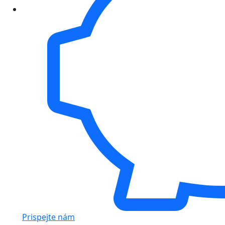
Prispejte nám