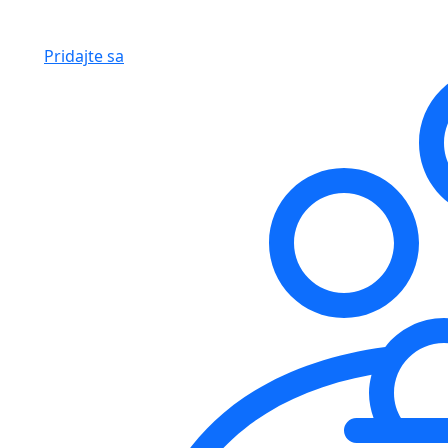
Pridajte sa