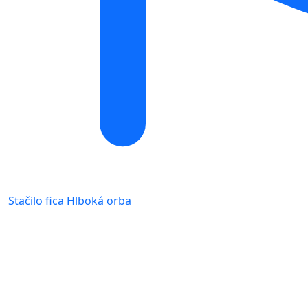
Stačilo fica
Hlboká orba