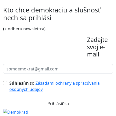
Kto chce demokraciu a slušnosť
nech sa prihlási
(k odberu newslettra)
Zadajte
svoj e-
mail
Súhlasím
so
Zásadami ochrany a spracúvania
osobných údajov
Prihlásiť sa