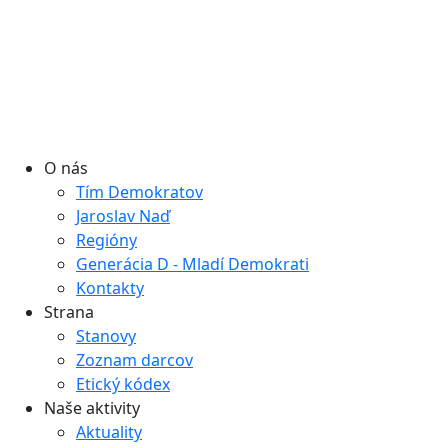
O nás
Tím Demokratov
Jaroslav Naď
Regióny
Generácia D - Mladí Demokrati
Kontakty
Strana
Stanovy
Zoznam darcov
Etický kódex
Naše aktivity
Aktuality