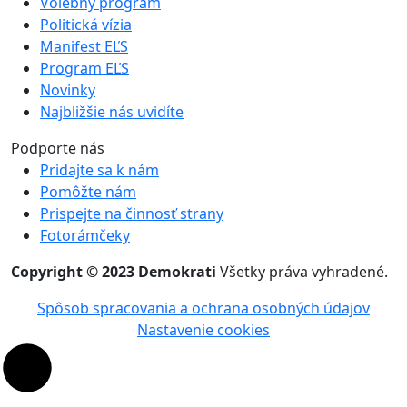
Volebný program
Politická vízia
Manifest EĽS
Program EĽS
Novinky
Najbližšie nás uvidíte
Podporte nás
Pridajte sa k nám
Pomôžte nám
Prispejte na činnosť strany
Fotorámčeky
Copyright © 2023 Demokrati
Všetky práva vyhradené.
Spôsob spracovania a ochrana osobných údajov
Nastavenie cookies