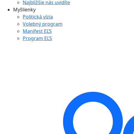
Najbližšie nás uvidíte
Myšlienky
Politická vízia
Volebný program
Manifest EĽS
Program EĽS