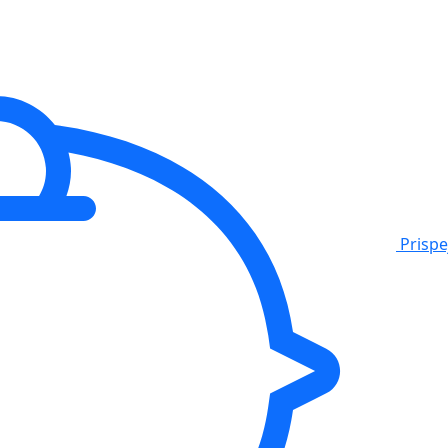
Prisp