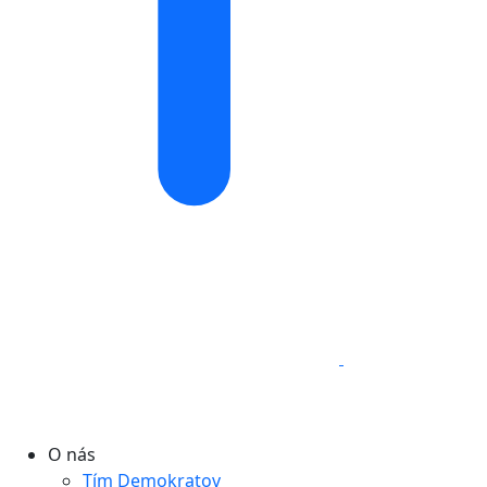
O nás
Tím Demokratov