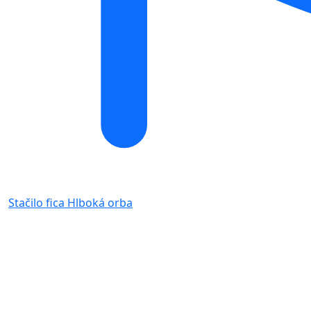
Stačilo fica
Hlboká orba