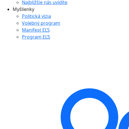
Najbližšie nás uvidíte
Myšlienky
Politická vízia
Volebný program
Manifest EĽS
Program EĽS