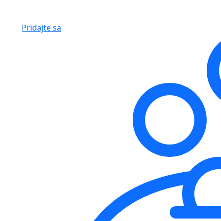
Pridajte sa