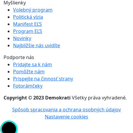
Myšlienky
Volebný program
Politická vízia
Manifest EĽS
Program EĽS
Novinky
Najbližšie nás uvidíte
Podporte nás
Pridajte sa k nám
Pomôžte nám
Prispejte na činnosť strany
Fotorámčeky
Copyright © 2023 Demokrati
Všetky práva vyhradené.
Spôsob spracovania a ochrana osobných údajov
Nastavenie cookies