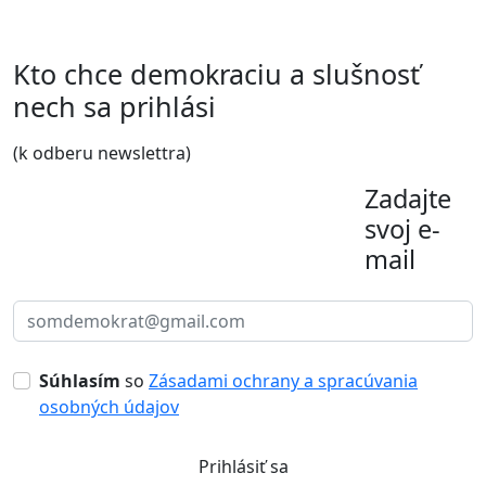
Kto chce demokraciu a slušnosť
nech sa prihlási
(k odberu newslettra)
Zadajte
svoj e-
mail
Súhlasím
so
Zásadami ochrany a spracúvania
osobných údajov
Prihlásiť sa