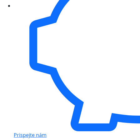
Prispejte nám