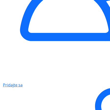
Pridajte sa