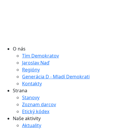
O nás
Tím Demokratov
Jaroslav Naď
Regióny
Generácia D - Mladí Demokrati
Kontakty
Strana
Stanovy
Zoznam darcov
Etický kódex
Naše aktivity
Aktuality