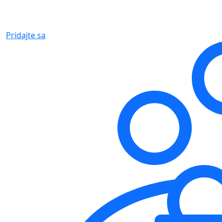
Pridajte sa