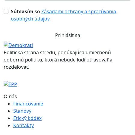
Súhlasím
so
Zásadami ochrany a spracúvania
osobných údajov
Prihlásiť sa
Politická strana stredu, ponúkajúca umiernenú
odbornú politiku, ktorá nebude ľudí otravovať a
rozdeľovať.
O nás
Financovanie
Stanovy
Etický kódex
Kontakty