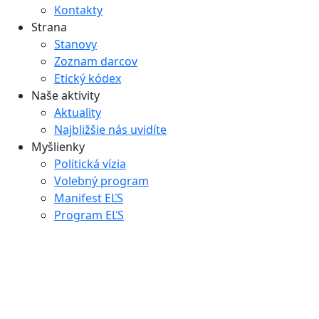
Kontakty
Strana
Stanovy
Zoznam darcov
Etický kódex
Naše aktivity
Aktuality
Najbližšie nás uvidíte
Myšlienky
Politická vízia
Volebný program
Manifest EĽS
Program EĽS