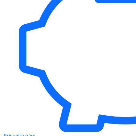
Prispejte nám