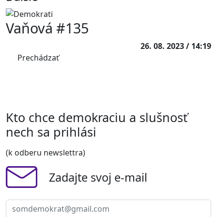
Vaňová #135
26. 08. 2023 / 14:19
Prechádzať
Kto chce demokraciu a slušnosť
nech sa prihlási
(k odberu newslettra)
Zadajte svoj e-mail