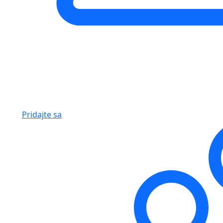
Pridajte sa