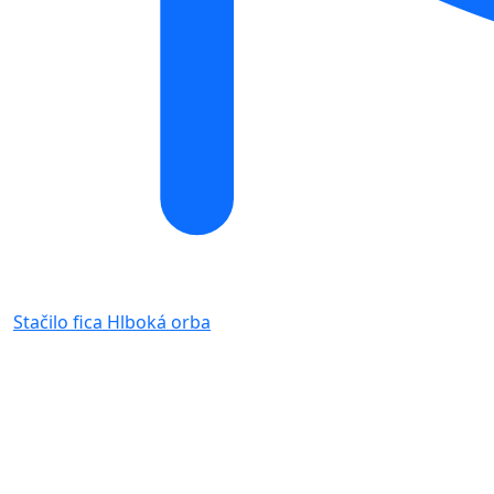
Stačilo fica
Hlboká orba