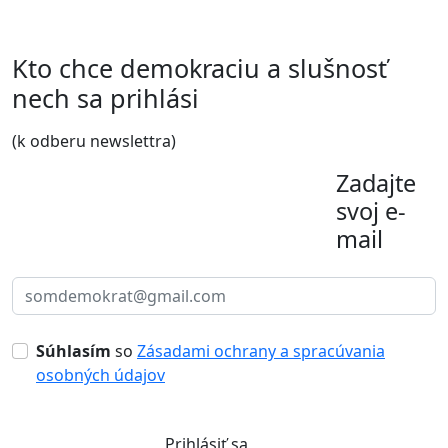
Kto chce demokraciu a slušnosť
nech sa prihlási
(k odberu newslettra)
Zadajte
svoj e-
mail
Súhlasím
so
Zásadami ochrany a spracúvania
osobných údajov
Prihlásiť sa