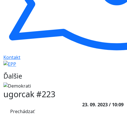
Kontakt
Ďalšie
ugorcak #223
23. 09. 2023 / 10:09
Prechádzať