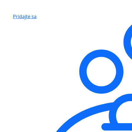
Pridajte sa