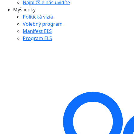
Najbližšie nás uvidíte
Myšlienky
Politická vízia
Volebný program
Manifest EĽS
Program EĽS