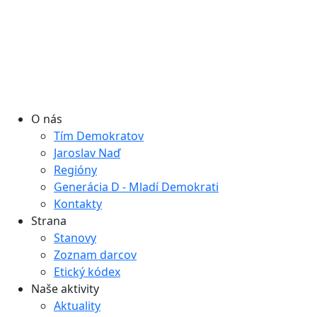
O nás
Tím Demokratov
Jaroslav Naď
Regióny
Generácia D - Mladí Demokrati
Kontakty
Strana
Stanovy
Zoznam darcov
Etický kódex
Naše aktivity
Aktuality