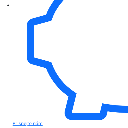
Prispejte nám