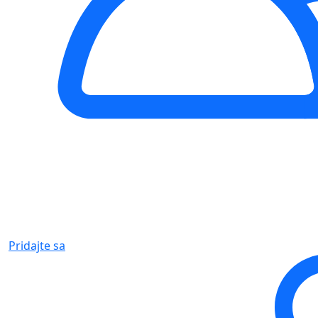
Pridajte sa