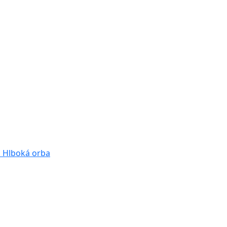
a
Hlboká orba