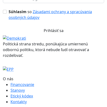
Súhlasím
so
Zásadami ochrany a spracúvania
osobných údajov
Prihlásiť sa
Politická strana stredu, ponúkajúca umiernenú
odbornú politiku, ktorá nebude ľudí otravovať a
rozdeľovať.
O nás
Financovanie
Stanovy
Etický kódex
Kontakty