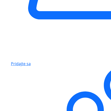
Pridajte sa