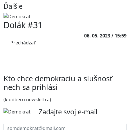
Ďalšie
Dolák #31
06. 05. 2023 / 15:59
Prechádzať
Kto chce demokraciu a slušnosť
nech sa prihlási
(k odberu newslettra)
Zadajte svoj e-mail