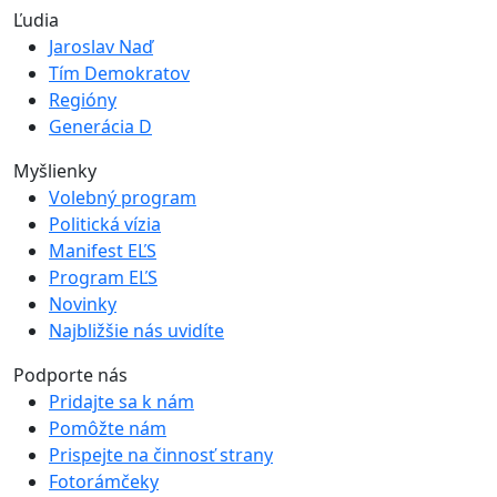
Ľudia
Jaroslav Naď
Tím Demokratov
Regióny
Generácia D
Myšlienky
Volebný program
Politická vízia
Manifest EĽS
Program EĽS
Novinky
Najbližšie nás uvidíte
Podporte nás
Pridajte sa k nám
Pomôžte nám
Prispejte na činnosť strany
Fotorámčeky