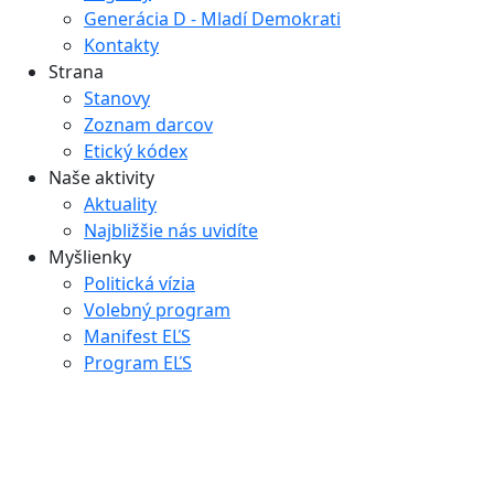
Generácia D - Mladí Demokrati
Kontakty
Strana
Stanovy
Zoznam darcov
Etický kódex
Naše aktivity
Aktuality
Najbližšie nás uvidíte
Myšlienky
Politická vízia
Volebný program
Manifest EĽS
Program EĽS