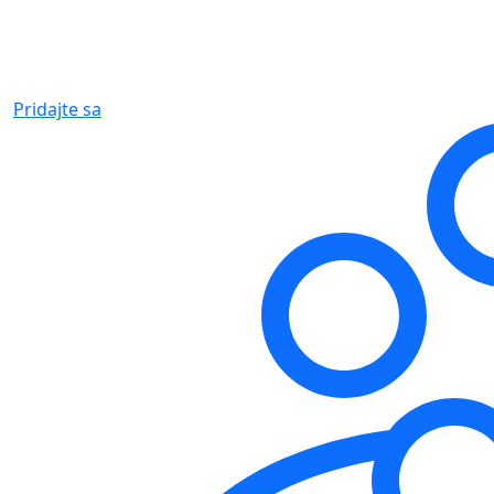
Pridajte sa