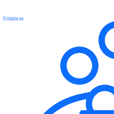
Pridajte sa