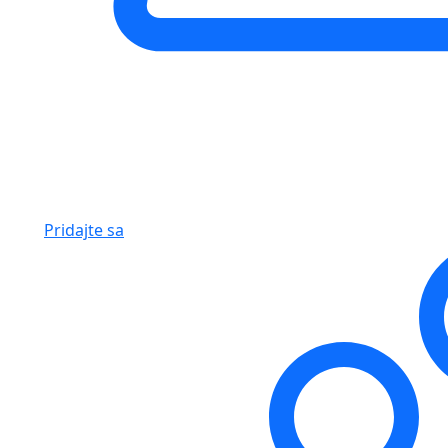
Pridajte sa