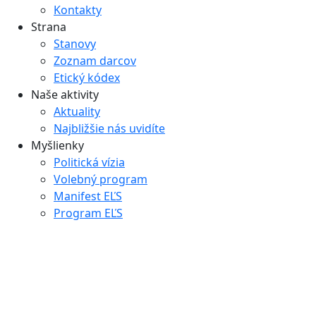
Kontakty
Strana
Stanovy
Zoznam darcov
Etický kódex
Naše aktivity
Aktuality
Najbližšie nás uvidíte
Myšlienky
Politická vízia
Volebný program
Manifest EĽS
Program EĽS