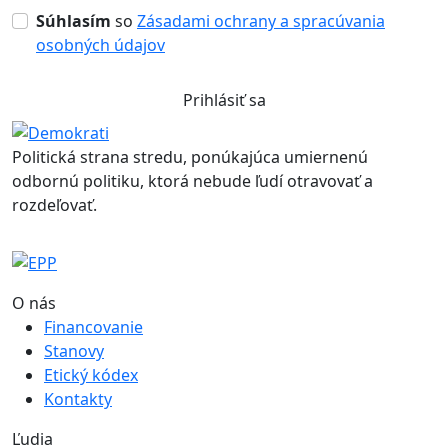
Súhlasím
so
Zásadami ochrany a spracúvania
osobných údajov
Prihlásiť sa
Politická strana stredu, ponúkajúca umiernenú
odbornú politiku, ktorá nebude ľudí otravovať a
rozdeľovať.
O nás
Financovanie
Stanovy
Etický kódex
Kontakty
Ľudia