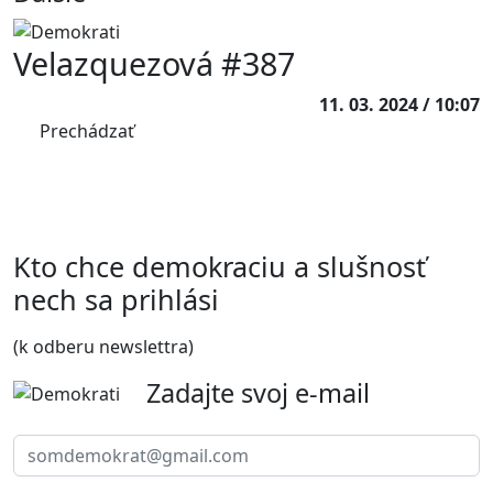
Velazquezová #387
11. 03. 2024 / 10:07
Prechádzať
Kto chce demokraciu a slušnosť
nech sa prihlási
(k odberu newslettra)
Zadajte svoj e-mail