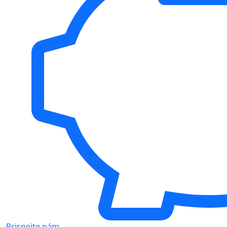
Prispejte nám