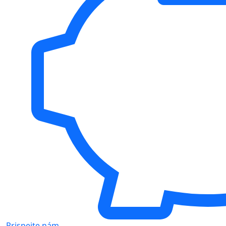
Prispejte nám