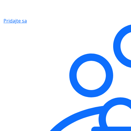
Pridajte sa