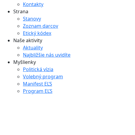
Kontakty
Strana
Stanovy
Zoznam darcov
Etický kódex
Naše aktivity
Aktuality
Najbližšie nás uvidíte
Myšlienky
Politická vízia
Volebný program
Manifest EĽS
Program EĽS