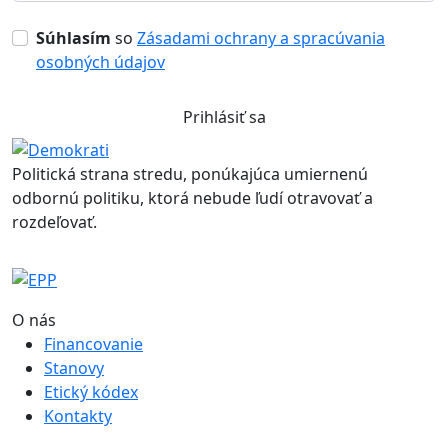
Súhlasím
so
Zásadami ochrany a spracúvania
osobných údajov
Prihlásiť sa
Politická strana stredu, ponúkajúca umiernenú
odbornú politiku, ktorá nebude ľudí otravovať a
rozdeľovať.
O nás
Financovanie
Stanovy
Etický kódex
Kontakty