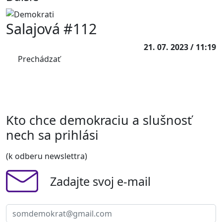
Salajová #112
21. 07. 2023 / 11:19
Prechádzať
Kto chce demokraciu a slušnosť
nech sa prihlási
(k odberu newslettra)
Zadajte svoj e-mail