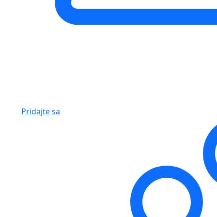
Pridajte sa