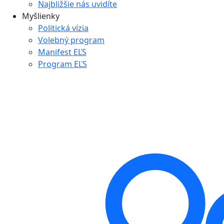
Najbližšie nás uvidíte
Myšlienky
Politická vízia
Volebný program
Manifest EĽS
Program EĽS