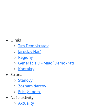
O nás
Tím Demokratov
Jaroslav Naď
Regióny
Generácia D - Mladí Demokrati
Kontakty
Strana
Stanovy
Zoznam darcov
Etický kódex
Naše aktivity
Aktuality