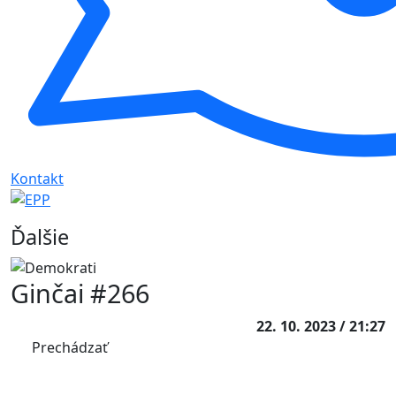
Kontakt
Ďalšie
Ginčai #266
22. 10. 2023 / 21:27
Prechádzať