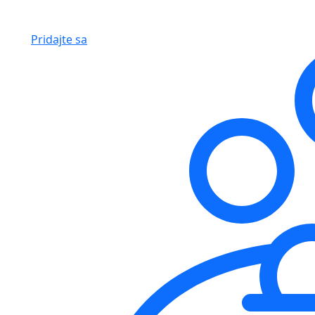
Pridajte sa