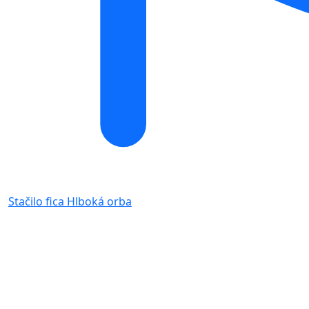
Stačilo fica
Hlboká orba