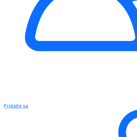
Pridajte sa