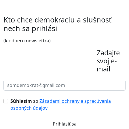
Kto chce demokraciu a slušnosť
nech sa prihlási
(k odberu newslettra)
Zadajte
svoj e-
mail
Súhlasím
so
Zásadami ochrany a spracúvania
osobných údajov
Prihlásiť sa