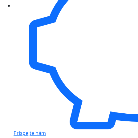
Prispejte nám