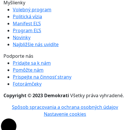
Myšlienky
Volebný program
Politická vízia
Manifest EĽS
Program EĽS
Novinky
Najbližšie nás uvidíte
Podporte nás
Pridajte sa k nám
Pomôžte nám
Prispejte na činnosť strany
Fotorámčeky
Copyright © 2023 Demokrati
Všetky práva vyhradené.
Spôsob spracovania a ochrana osobných údajov
Nastavenie cookies