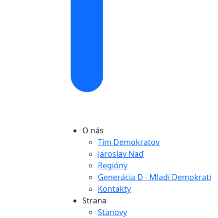
O nás
Tím Demokratov
Jaroslav Naď
Regióny
Generácia D - Mladí Demokrati
Kontakty
Strana
Stanovy