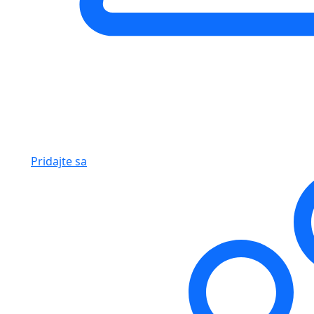
Pridajte sa