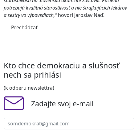
starostlivosti na Slovensku okamžite zastavili. Pacienti
potrebujú kvalitnú starostlivosť a nie štrajkujúcich lekárov
a sestry vo výpovediach,“
hovorí Jaroslav Naď.
Prechádzať
Kto chce demokraciu a slušnosť
nech sa prihlási
(k odberu newslettra)
Zadajte svoj e-mail