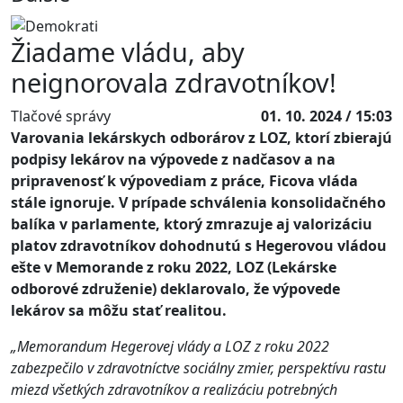
Žiadame vládu, aby
neignorovala zdravotníkov!
Tlačové správy
01. 10. 2024 / 15:03
Varovania lekárskych odborárov z LOZ, ktorí zbierajú
podpisy lekárov na výpovede z nadčasov a na
pripravenosť k výpovediam z práce, Ficova vláda
stále ignoruje. V prípade schválenia konsolidačného
balíka v parlamente, ktorý zmrazuje aj valorizáciu
platov zdravotníkov dohodnutú s Hegerovou vládou
ešte v Memorande z roku 2022, LOZ (Lekárske
odborové združenie) deklarovalo, že výpovede
lekárov sa môžu stať realitou.
„Memorandum Hegerovej vlády a LOZ z roku 2022
zabezpečilo v zdravotníctve sociálny zmier, perspektívu rastu
miezd všetkých zdravotníkov a realizáciu potrebných