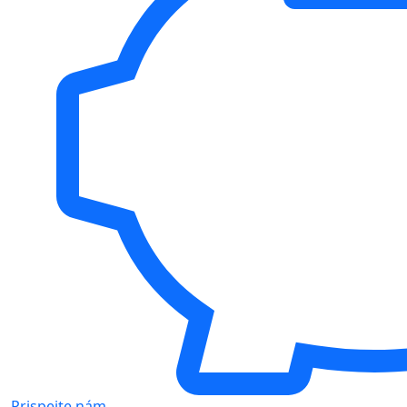
Prispejte nám