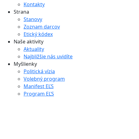
Kontakty
Strana
Stanovy
Zoznam darcov
Etický kódex
Naše aktivity
Aktuality
Najbližšie nás uvidíte
Myšlienky
Politická vízia
Volebný program
Manifest EĽS
Program EĽS