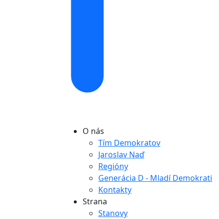
O nás
Tím Demokratov
Jaroslav Naď
Regióny
Generácia D - Mladí Demokrati
Kontakty
Strana
Stanovy