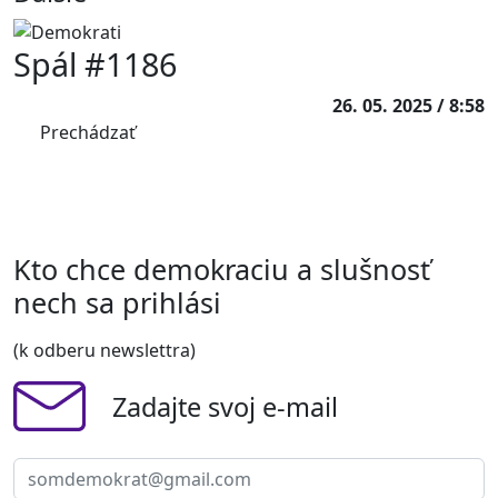
Spál #1186
26. 05. 2025 / 8:58
Prechádzať
Kto chce demokraciu a slušnosť
nech sa prihlási
(k odberu newslettra)
Zadajte svoj e-mail