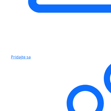
Pridajte sa