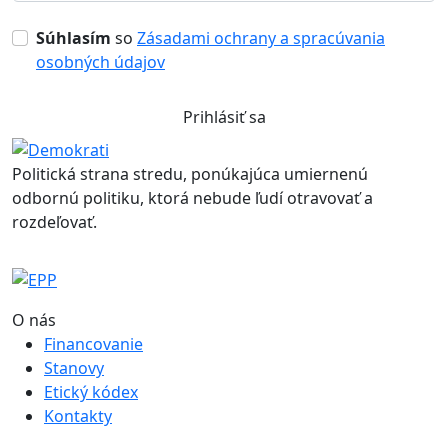
Súhlasím
so
Zásadami ochrany a spracúvania
osobných údajov
Prihlásiť sa
Politická strana stredu, ponúkajúca umiernenú
odbornú politiku, ktorá nebude ľudí otravovať a
rozdeľovať.
O nás
Financovanie
Stanovy
Etický kódex
Kontakty