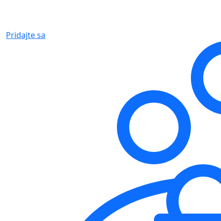
Pridajte sa