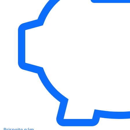
Prispejte nám