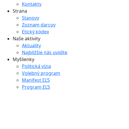
Kontakty
Strana
Stanovy
Zoznam darcov
Etický kódex
Naše aktivity
Aktuality
Najbližšie nás uvidíte
Myšlienky
Politická vízia
Volebný program
Manifest EĽS
Program EĽS