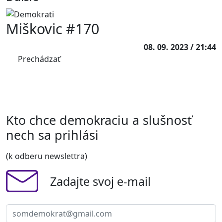
Miškovic #170
08. 09. 2023 / 21:44
Prechádzať
Kto chce demokraciu a slušnosť
nech sa prihlási
(k odberu newslettra)
Zadajte svoj e-mail