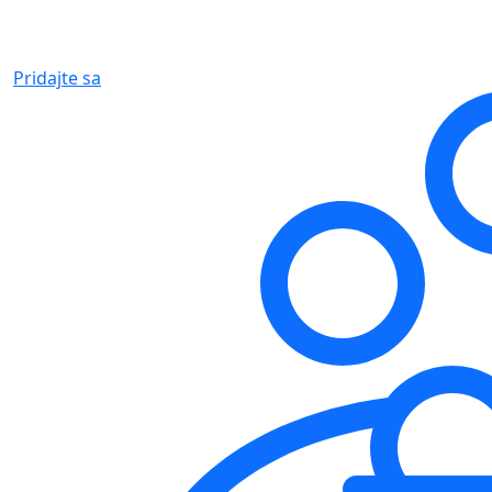
Pridajte sa