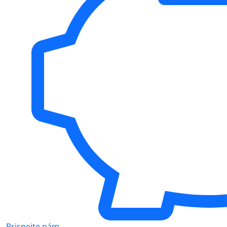
Prispejte nám