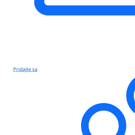
Pridajte sa