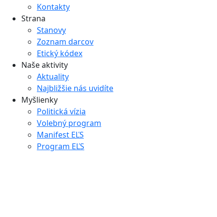
Kontakty
Strana
Stanovy
Zoznam darcov
Etický kódex
Naše aktivity
Aktuality
Najbližšie nás uvidíte
Myšlienky
Politická vízia
Volebný program
Manifest EĽS
Program EĽS