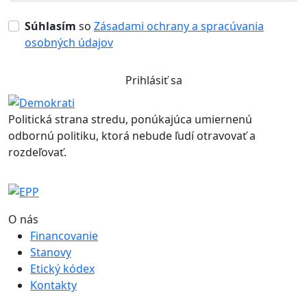
Súhlasím
so
Zásadami ochrany a spracúvania
osobných údajov
Prihlásiť sa
Politická strana stredu, ponúkajúca umiernenú
odbornú politiku, ktorá nebude ľudí otravovať a
rozdeľovať.
O nás
Financovanie
Stanovy
Etický kódex
Kontakty