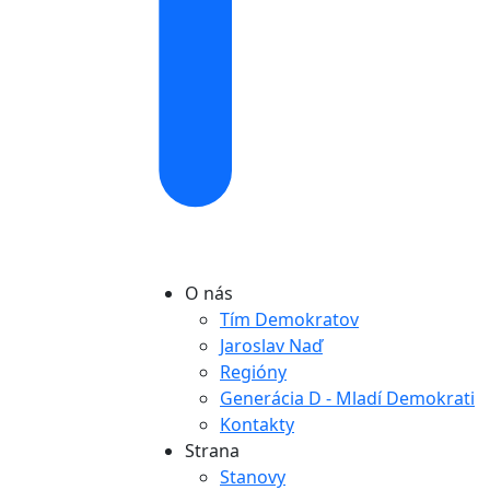
O nás
Tím Demokratov
Jaroslav Naď
Regióny
Generácia D - Mladí Demokrati
Kontakty
Strana
Stanovy