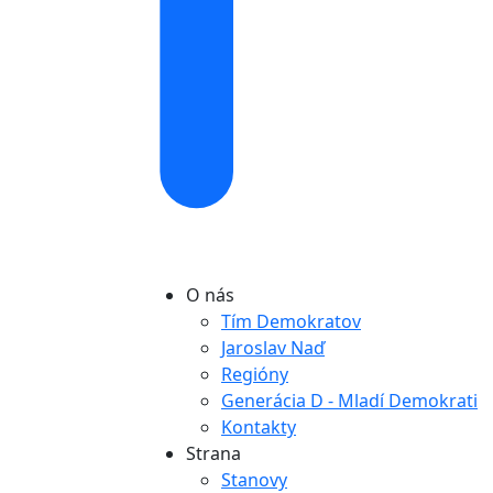
O nás
Tím Demokratov
Jaroslav Naď
Regióny
Generácia D - Mladí Demokrati
Kontakty
Strana
Stanovy