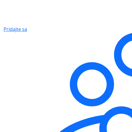
Pridajte sa