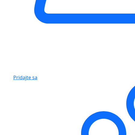
Pridajte sa