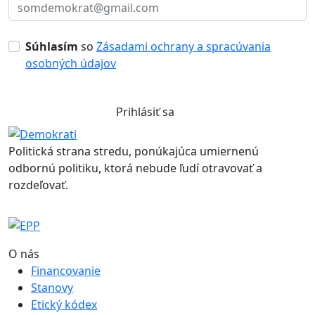
Súhlasím
so
Zásadami ochrany a spracúvania
osobných údajov
Prihlásiť sa
Politická strana stredu, ponúkajúca umiernenú
odbornú politiku, ktorá nebude ľudí otravovať a
rozdeľovať.
O nás
Financovanie
Stanovy
Etický kódex