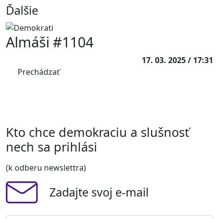
Ďalšie
Almáši #1104
17. 03. 2025 / 17:31
Prechádzať
Kto chce demokraciu a slušnosť
nech sa prihlási
(k odberu newslettra)
Zadajte svoj e-mail