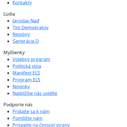
Kontakty
Ľudia
Jaroslav Naď
Tím Demokratov
Regióny
Generácia D
Myšlienky
Volebný program
Politická vízia
Manifest EĽS
Program EĽS
Novinky
Najbližšie nás uvidíte
Podporte nás
Pridajte sa k nám
Pomôžte nám
Prispejte na činnosť strany