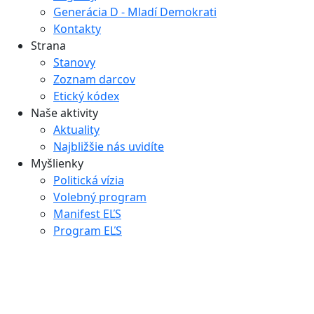
Generácia D - Mladí Demokrati
Kontakty
Strana
Stanovy
Zoznam darcov
Etický kódex
Naše aktivity
Aktuality
Najbližšie nás uvidíte
Myšlienky
Politická vízia
Volebný program
Manifest EĽS
Program EĽS