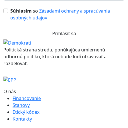
Súhlasím
so
Zásadami ochrany a spracúvania
osobných údajov
Prihlásiť sa
Politická strana stredu, ponúkajúca umiernenú
odbornú politiku, ktorá nebude ľudí otravovať a
rozdeľovať.
O nás
Financovanie
Stanovy
Etický kódex
Kontakty