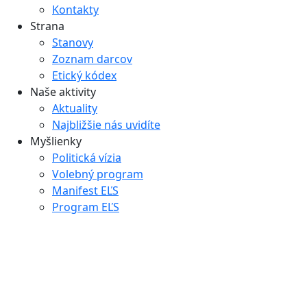
Kontakty
Strana
Stanovy
Zoznam darcov
Etický kódex
Naše aktivity
Aktuality
Najbližšie nás uvidíte
Myšlienky
Politická vízia
Volebný program
Manifest EĽS
Program EĽS