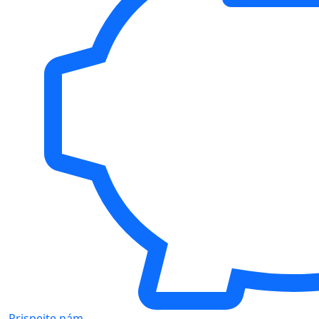
Prispejte nám