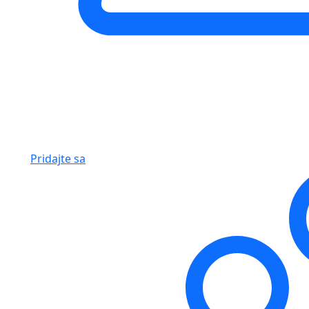
Pridajte sa