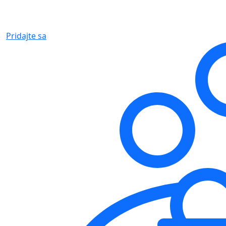
Pridajte sa