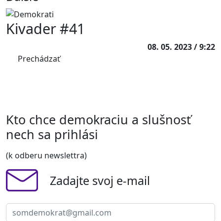
Kivader #41
08. 05. 2023 / 9:22
Prechádzať
Kto chce demokraciu a slušnosť
nech sa prihlási
(k odberu newslettra)
Zadajte svoj e-mail