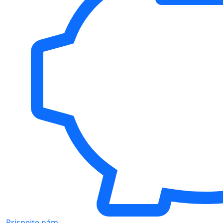
Prispejte nám