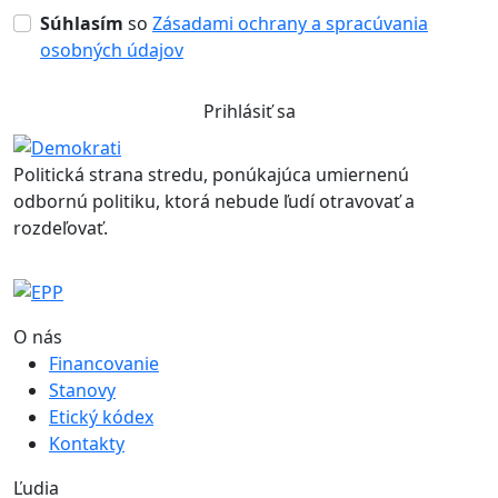
Súhlasím
so
Zásadami ochrany a spracúvania
osobných údajov
Prihlásiť sa
Politická strana stredu, ponúkajúca umiernenú
odbornú politiku, ktorá nebude ľudí otravovať a
rozdeľovať.
O nás
Financovanie
Stanovy
Etický kódex
Kontakty
Ľudia