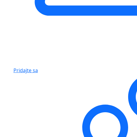
Pridajte sa