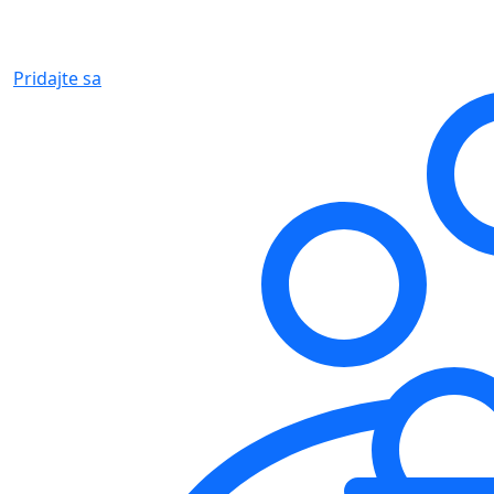
Pridajte sa