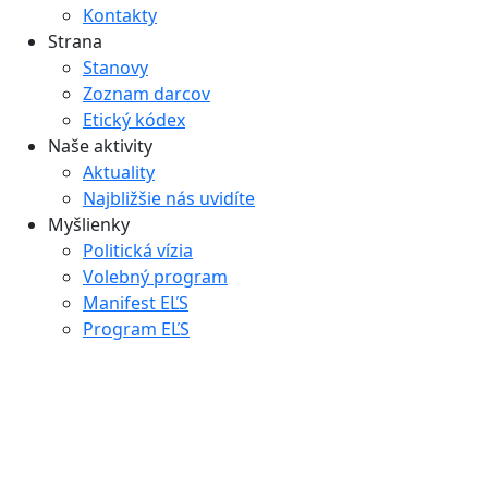
Kontakty
Strana
Stanovy
Zoznam darcov
Etický kódex
Naše aktivity
Aktuality
Najbližšie nás uvidíte
Myšlienky
Politická vízia
Volebný program
Manifest EĽS
Program EĽS