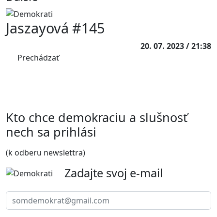
Jaszayová #145
20. 07. 2023 / 21:38
Prechádzať
Kto chce demokraciu a slušnosť
nech sa prihlási
(k odberu newslettra)
Zadajte svoj e-mail