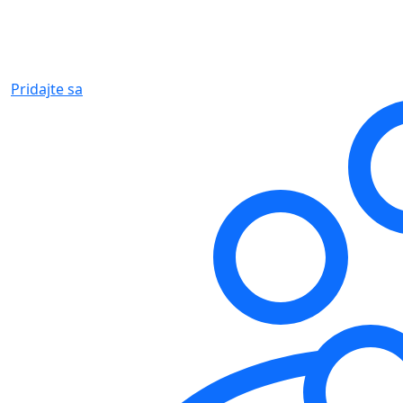
Pridajte sa