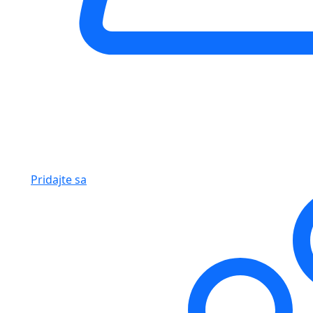
Pridajte sa