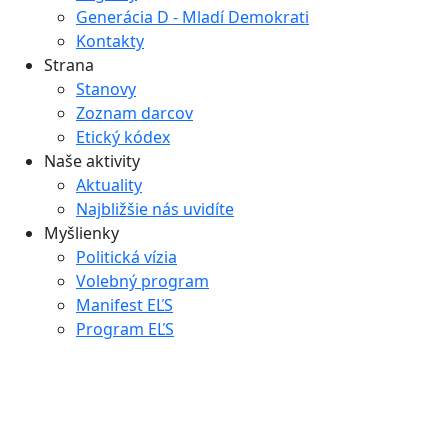
Generácia D - Mladí Demokrati
Kontakty
Strana
Stanovy
Zoznam darcov
Etický kódex
Naše aktivity
Aktuality
Najbližšie nás uvidíte
Myšlienky
Politická vízia
Volebný program
Manifest EĽS
Program EĽS