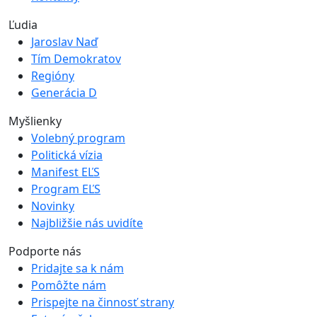
Ľudia
Jaroslav Naď
Tím Demokratov
Regióny
Generácia D
Myšlienky
Volebný program
Politická vízia
Manifest EĽS
Program EĽS
Novinky
Najbližšie nás uvidíte
Podporte nás
Pridajte sa k nám
Pomôžte nám
Prispejte na činnosť strany