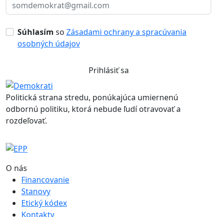
Súhlasím
so
Zásadami ochrany a spracúvania
osobných údajov
Prihlásiť sa
Politická strana stredu, ponúkajúca umiernenú
odbornú politiku, ktorá nebude ľudí otravovať a
rozdeľovať.
O nás
Financovanie
Stanovy
Etický kódex
Kontakty