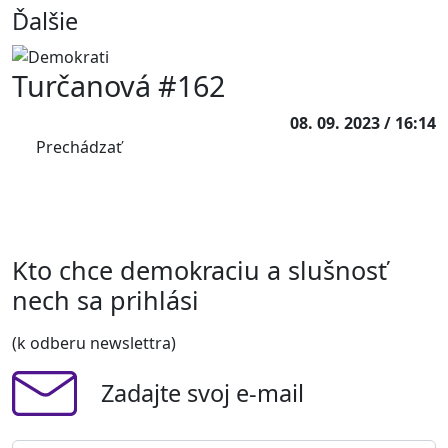
Ďalšie
Turčanová #162
08. 09. 2023 / 16:14
Prechádzať
Kto chce demokraciu a slušnosť
nech sa prihlási
(k odberu newslettra)
Zadajte svoj e-mail