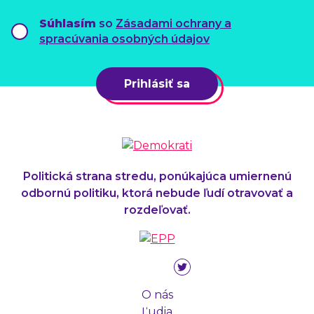
Súhlasím
so
Zásadami ochrany a
spracúvania osobných údajov
Prihlásiť sa
Politická strana stredu, ponúkajúca umiernenú
odbornú politiku, ktorá nebude ľudí otravovať a
rozdeľovať.
O nás
Ľudia