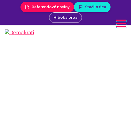
Referendové noviny
Stačilo fica
Hlboká orba