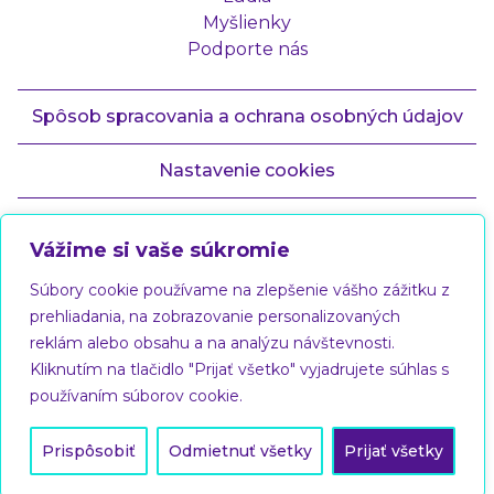
Myšlienky
Podporte nás
Spôsob spracovania a ochrana osobných údajov
Nastavenie cookies
Copyright © 2023 Demokrati
Vážime si vaše súkromie
Všetky práva vyhradené.
Súbory cookie používame na zlepšenie vášho zážitku z
prehliadania, na zobrazovanie personalizovaných
reklám alebo obsahu a na analýzu návštevnosti.
Kliknutím na tlačidlo "Prijať všetko" vyjadrujete súhlas s
používaním súborov cookie.
Prispôsobiť
Odmietnuť všetky
Prijať všetky