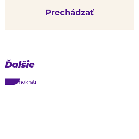
Prechádzať
Ďalšie