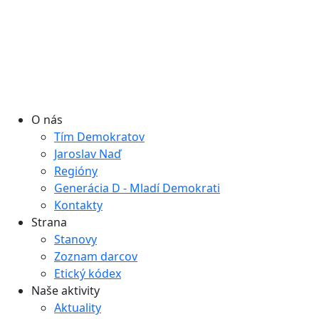
O nás
Tím Demokratov
Jaroslav Naď
Regióny
Generácia D - Mladí Demokrati
Kontakty
Strana
Stanovy
Zoznam darcov
Etický kódex
Naše aktivity
Aktuality