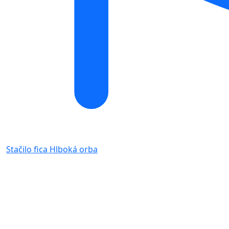
Stačilo fica
Hlboká orba