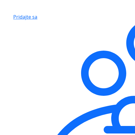
Pridajte sa