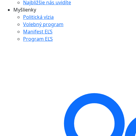
Najbližšie nás uvidíte
Myšlienky
Politická vízia
Volebný program
Manifest EĽS
Program EĽS