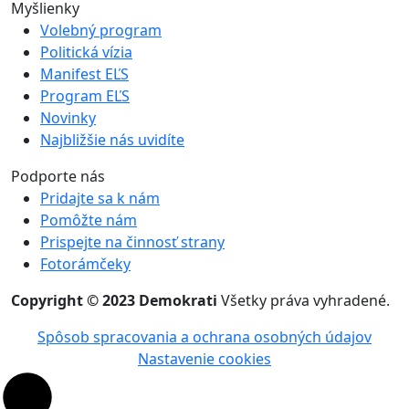
Myšlienky
Volebný program
Politická vízia
Manifest EĽS
Program EĽS
Novinky
Najbližšie nás uvidíte
Podporte nás
Pridajte sa k nám
Pomôžte nám
Prispejte na činnosť strany
Fotorámčeky
Copyright © 2023 Demokrati
Všetky práva vyhradené.
Spôsob spracovania a ochrana osobných údajov
Nastavenie cookies