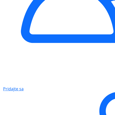
Pridajte sa