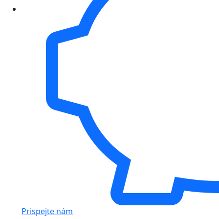
Prispejte nám