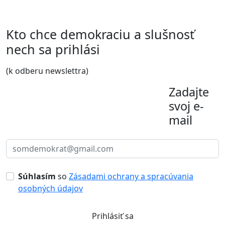
Kto chce demokraciu a slušnosť
nech sa prihlási
(k odberu newslettra)
Zadajte
svoj e-
mail
Súhlasím
so
Zásadami ochrany a spracúvania
osobných údajov
Prihlásiť sa