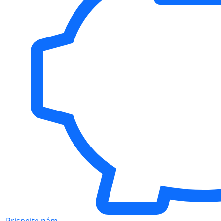
Prispejte nám