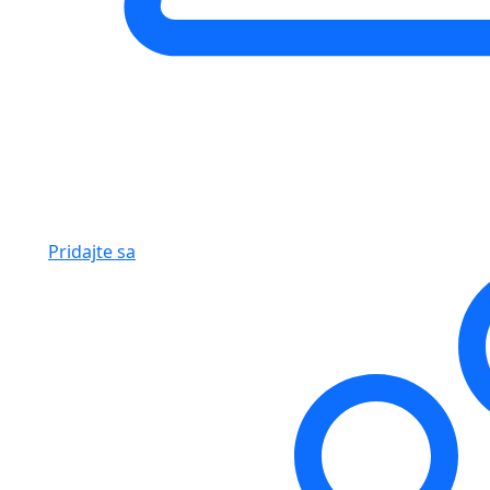
Pridajte sa