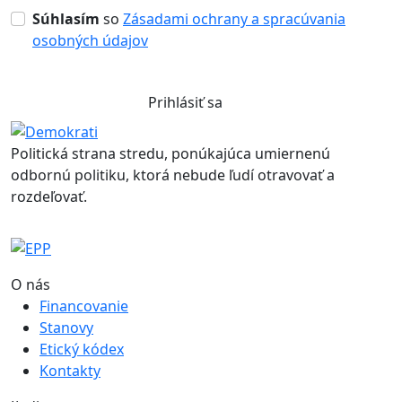
Súhlasím
so
Zásadami ochrany a spracúvania
osobných údajov
Prihlásiť sa
Politická strana stredu, ponúkajúca umiernenú
odbornú politiku, ktorá nebude ľudí otravovať a
rozdeľovať.
O nás
Financovanie
Stanovy
Etický kódex
Kontakty