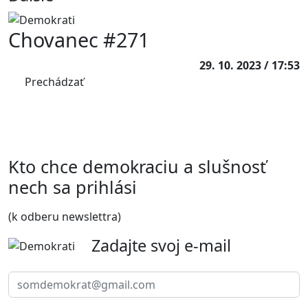
Chovanec #271
29. 10. 2023 / 17:53
Prechádzať
Kto chce demokraciu a slušnosť
nech sa prihlási
(k odberu newslettra)
Zadajte svoj e-mail