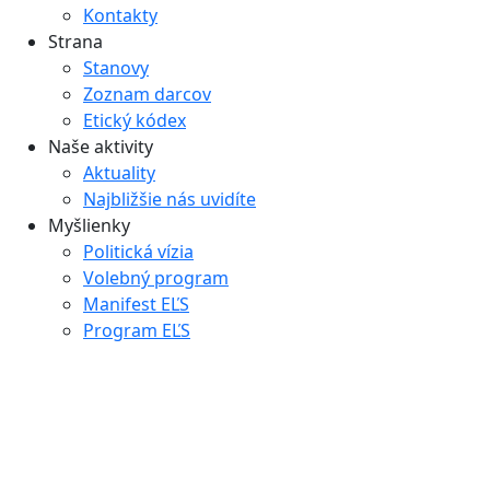
Kontakty
Strana
Stanovy
Zoznam darcov
Etický kódex
Naše aktivity
Aktuality
Najbližšie nás uvidíte
Myšlienky
Politická vízia
Volebný program
Manifest EĽS
Program EĽS