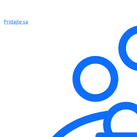
Pridajte sa